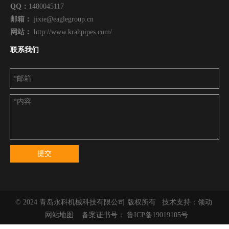
QQ：
1480045117
邮箱：
jixie@eaglegroup.cn
网站：
http://www.krahpipes.com/
联系我们
提交
© 2024 青岛永科机械科技有限公司 版权所有 技术支持：
领动
网站地图
备案证书号：
鲁ICP备19019105号