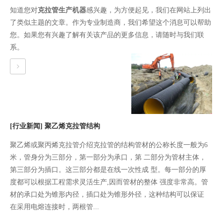
知道您对
克拉管生产机器
感兴趣，为方便起见，我们在网站上列出
了类似主题的文章。作为专业制造商，我们希望这个消息可以帮助
您。如果您有兴趣了解有关该产品的更多信息，请随时与我们联
系。
[行业新闻]
聚乙烯克拉管结构
聚乙烯或聚丙烯克拉管介绍克拉管的结构管材的公称长度一般为6
米，管身分为三部分，第一部分为承口，第 二部分为管材主体，
第三部分为插口。这三部分都是在线一次性成 型。每一部分的厚
度都可以根据工程需求灵活生产,因而管材的整体 强度非常高。管
材的承口处为锥形内径，插口处为锥形外径，这种结构可以保证
在采用电熔连接时，两根管...