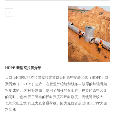
HDPE 新型克拉管介绍
大口径HDPE/PP克拉管克拉管道是采用高密度聚乙烯（HDPE）或
聚丙烯（PP- HM）生产，在管道外缠绕加强条—较厚的加强骨架
管制成的。这 种管道由于使用了加强的骨架管，在节约原料60％
的同时，也增 强了管道的径向强度和环向刚度。既使管径较大，
也能承担土壤 的压力及交通荷载。因为克拉管是以HDPE/PP为原
料制成...