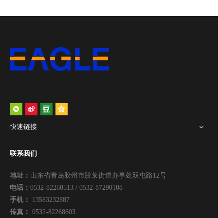
快速链接
联系我们
地址：
山东省青岛胶州市胶莱街道办事处双屯路12号
电话：
0532-82268513 / 0532-87290108
手机：
13583232887
传真：
0532-82268603