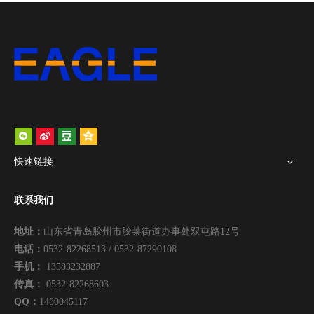
快速链接
联系我们
地址：
山东省青岛胶州市胶莱街道办事处双屯路12号
电话：
0532-82268513 / 0532-87290108
手机：
13583232887
传真：
0532-82268603
QQ：
1480045117