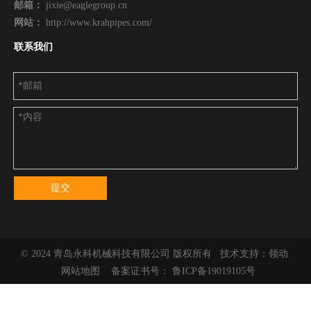
邮箱：
jixie@eaglegroup.cn
网站：
http://www.krahpipes.com/
联系我们
提交
© 2024 青岛永科机械科技有限公司 版权所有 技术支持：
领动
网站地图
备案证书号：
鲁ICP备19019105号
联系我们